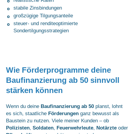
realistische Raten
stabile Zinsbindungen
großzügige Tilgungsanteile
steuer- und renditeoptimierte
Sondertilgungsstrategien
Wie Förderprogramme deine
Baufinanzierung ab 50 sinnvoll
stärken können
Wenn du deine
Baufinanzierung ab 50
planst, lohnt
es sich, staatliche
Förderungen
ganz bewusst als
Baustein zu nutzen. Viele meiner Kunden – ob
Polizisten
,
Soldaten
,
Feuerwehrleute
,
Notärzte
oder