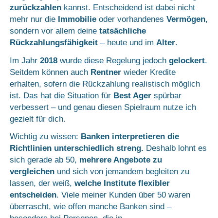
zurückzahlen
kannst. Entscheidend ist dabei nicht
mehr nur die
Immobilie
oder vorhandenes
Vermögen
,
sondern vor allem deine
tatsächliche
Rückzahlungsfähigkeit
– heute und im
Alter
.
Im Jahr
2018
wurde diese Regelung jedoch
gelockert
.
Seitdem können auch
Rentner
wieder Kredite
erhalten, sofern die Rückzahlung realistisch möglich
ist. Das hat die Situation für
Best Ager
spürbar
verbessert – und genau diesen Spielraum nutze ich
gezielt für dich.
Wichtig zu wissen:
Banken interpretieren die
Richtlinien unterschiedlich streng.
Deshalb lohnt es
sich gerade ab 50,
mehrere Angebote zu
vergleichen
und sich von jemandem begleiten zu
lassen, der weiß,
welche Institute flexibler
entscheiden
. Viele meiner Kunden über 50 waren
überrascht, wie offen manche Banken sind –