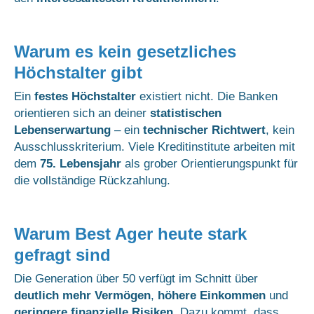
Warum es kein gesetzliches
Höchstalter gibt
Ein
festes
Höchstalter
existiert nicht. Die Banken
orientieren sich an deiner
statistischen
Lebenserwartung
– ein
technischer
Richtwert
, kein
Ausschlusskriterium. Viele Kreditinstitute arbeiten mit
dem
75. Lebensjahr
als grober Orientierungspunkt für
die vollständige Rückzahlung.
Warum Best Ager heute stark
gefragt sind
Die Generation über 50 verfügt im Schnitt über
deutlich mehr Vermögen
,
höhere
Einkommen
und
geringere
finanzielle
Risiken
. Dazu kommt, dass