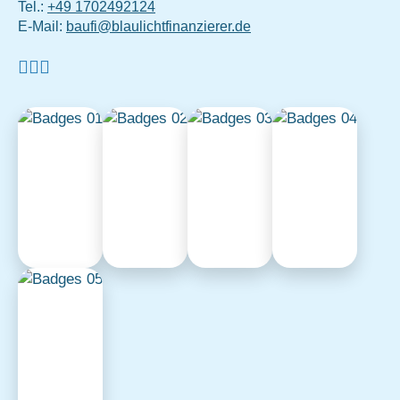
Tel.:
+49 1702492124
E-Mail:
baufi@blaulichtfinanzierer.de