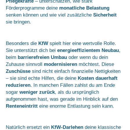
Pflegekräfte
– unterschätzen, wie stark
Förderprogramme deine
monatliche Belastung
senken können und wie viel zusätzliche
Sicherheit
sie bringen.
Besonders die
KfW
spielt hier eine wertvolle Rolle.
Sie unterstützt dich bei
energieeffizientem Neubau
,
beim
barrierefreien Umbau
oder wenn du dein
Zuhause sinnvoll
modernisieren
möchtest. Diese
Zuschüsse
sind nicht einfach finanzielle Nettigkeiten
– sie sind echte Hilfen, die deine
Kosten dauerhaft
reduzieren
. In manchen Fällen zahlst du am Ende
sogar
weniger zurück
, als du ursprünglich
aufgenommen hast, was gerade im Hinblick auf den
Renteneintritt
eine enorme Entlastung sein kann.
Natürlich ersetzt ein
KfW-Darlehen
deine klassische